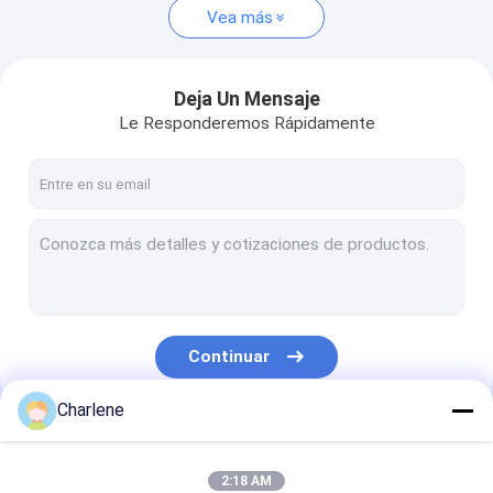
Vea más
Deja Un Mensaje
Le Responderemos Rápidamente
Continuar
Charlene
Nuestras Categorías
2:18 AM