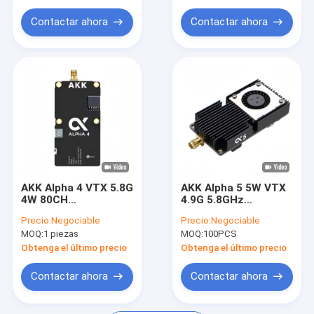
Contactar ahora
Contactar ahora
AKK Alpha 4 VTX 5.8G
AKK Alpha 5 5W VTX
4W 80CH
4.9G 5.8GHz
1w/2w/3w/4w
1w/2w/3w/5w 80CH
Precio:
Negociable
Precio:
Negociable
Transmisor de vídeo
Transmisor de video
MOQ:
1 piezas
MOQ:
100PCS
FPV de audio
FPV conmutable de
inteligente
potencia FPV VTX
Obtenga el último precio
Obtenga el último precio
conmutable para
drones
Contactar ahora
Contactar ahora