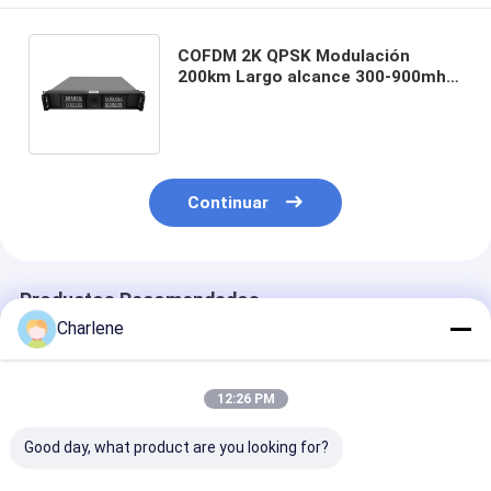
COFDM 2K QPSK Modulación
200km Largo alcance 300-900mhz
Transmisor y receptor de RF para
navegación marítima
Continuar
Productos Recomendados
Charlene
12:26 PM
Good day, what product are you looking for?