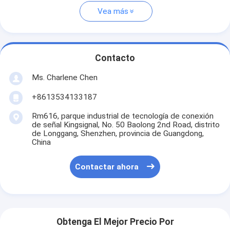
Vea más
Contacto
Ms. Charlene Chen
+8613534133187
Rm616, parque industrial de tecnología de conexión
de señal Kingsignal, No. 50 Baolong 2nd Road, distrito
de Longgang, Shenzhen, provincia de Guangdong,
China
Contactar ahora
Obtenga El Mejor Precio Por