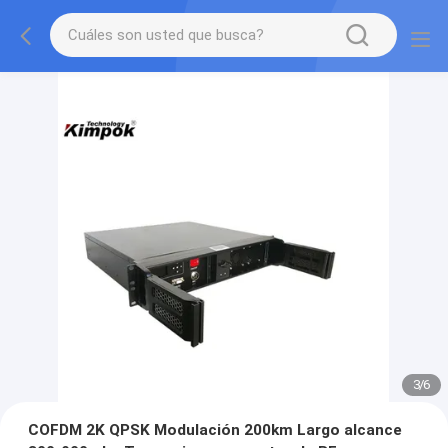
3
/
6
COFDM 2K QPSK Modulación 200km Largo alcance