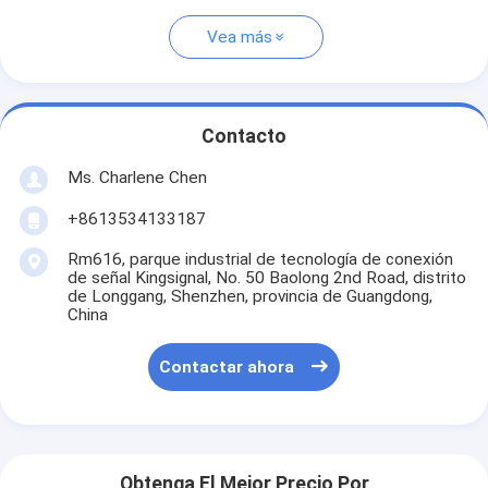
Vea más
Contacto
Ms. Charlene Chen
+8613534133187
Rm616, parque industrial de tecnología de conexión
de señal Kingsignal, No. 50 Baolong 2nd Road, distrito
de Longgang, Shenzhen, provincia de Guangdong,
China
Contactar ahora
Obtenga El Mejor Precio Por