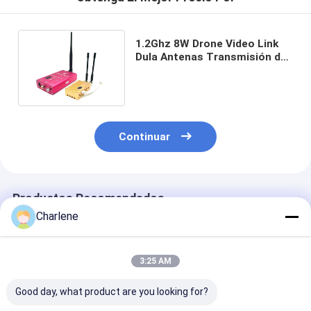
1.2Ghz 8W Drone Video Link
Dula Antenas Transmisión de
vídeo de largo alcance
Continuar
Productos Recomendados
Charlene
3:25 AM
Good day, what product are you looking for?