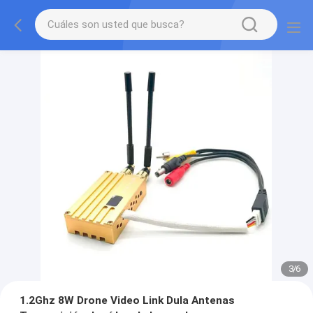
3
/
6
1.2Ghz 8W Drone Video Link Dula Antenas