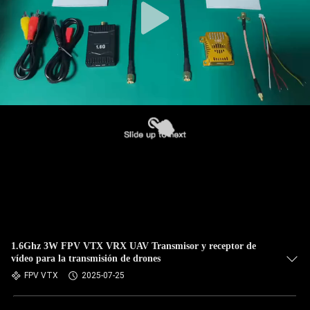
1.6Ghz 3W FPV VTX VRX UAV Transmisor y receptor de
vídeo para la transmisión de drones
FPV VTX
2025-07-25